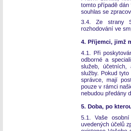
tomto případě dán t
souhlas se zpracov
3.4. Ze strany S
rozhodování ve sm
4. Příjemci, jimž
4.1. Při poskytov
odborné a speciali
služeb, účetních,
služby. Pokud tyto
správce, mají pos
pouze v rámci naši
nebudou předány d
5. Doba, po kter
5.1. Vaše osobní
uvedených účelů zp