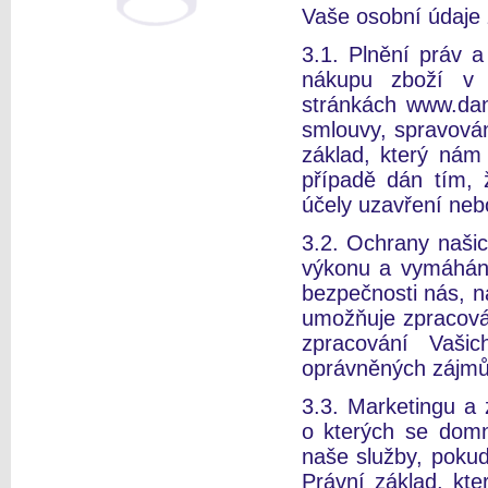
Vaše osobní údaje
3.1. Plnění práv a
nákupu zboží v 
stránkách www.dan
smlouvy, spravová
základ, který nám
případě dán tím, 
účely uzavření neb
3.2. Ochrany našic
výkonu a vymáhání
bezpečnosti nás, n
umožňuje zpracová
zpracování Vaši
oprávněných zájmů 
3.3. Marketingu a 
o kterých se domn
naše služby, pokud
Právní základ, kt