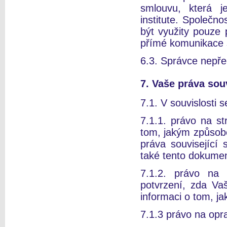
smlouvu, která 
institute. Společn
být využity pouze 
přímé komunikace s
6.3. Správce nepře
7. Vaše práva sou
7.1. V souvislosti
7.1.1. právo na st
tom, jakým způsob
práva související
také tento dokumen
7.1.2. právo na 
potvrzení, zda Va
informaci o tom, j
7.1.3 právo na opr