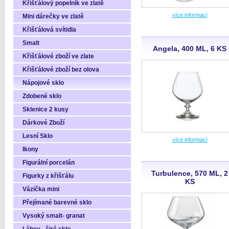
Křišťálový popelník ve zlatě
více informací
Mini dárečky ve zlatě
Křišťálová svítidla
Smalt
Angela, 400 ML, 6 KS
Křišťálové zboží ve zlate
Křišťálové zboží bez olova
Nápojové sklo
Zdobené sklo
Sklenice 2 kusy
Dárkové Zboží
Lesní Sklo
více informací
Ikony
Figurální porcelán
Turbulence, 570 ML, 2
Figurky z křišťálu
KS
Vázička mini
Přejímané barevné sklo
Vysoký smalt- granat