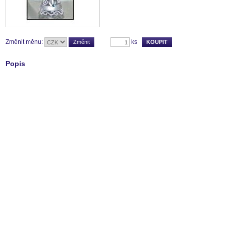
Změnit měnu:
ks
Popis