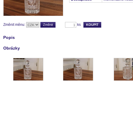
Změnit měnu:
ks
Popis
Obrázky