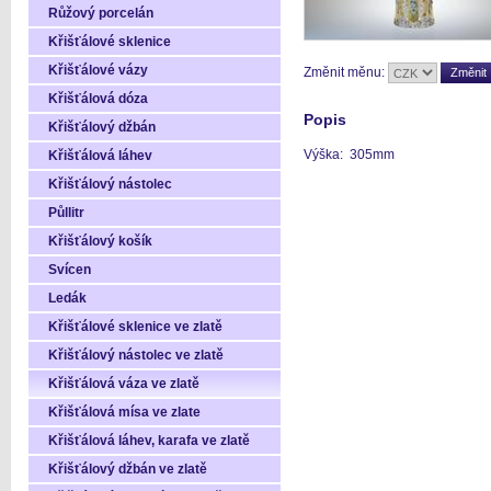
Růžový porcelán
Křišťálové sklenice
Křišťálové vázy
Změnit měnu:
Křišťálová dóza
Popis
Křišťálový džbán
Výška: 305mm
Křišťálová láhev
Křišťálový nástolec
Půllitr
Křišťálový košík
Svícen
Ledák
Křišťálové sklenice ve zlatě
Křišťálový nástolec ve zlatě
Křišťálová váza ve zlatě
Křišťálová mísa ve zlate
Křišťálová láhev, karafa ve zlatě
Křišťálový džbán ve zlatě