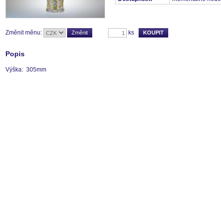
Změnit měnu:
ks
Popis
Výška: 305mm