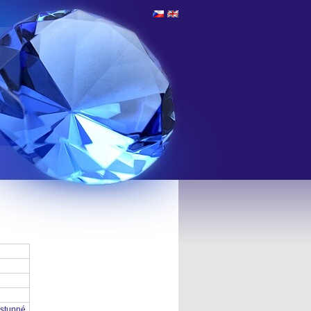
stupné