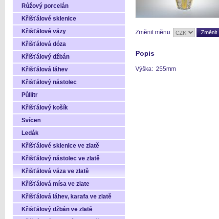
Růžový porcelán
Křišťálové sklenice
Křišťálové vázy
Změnit měnu:
Křišťálová dóza
Popis
Křišťálový džbán
Výška: 255mm
Křišťálová láhev
Křišťálový nástolec
Půllitr
Křišťálový košík
Svícen
Ledák
Křišťálové sklenice ve zlatě
Křišťálový nástolec ve zlatě
Křišťálová váza ve zlatě
Křišťálová mísa ve zlate
Křišťálová láhev, karafa ve zlatě
Křišťálový džbán ve zlatě