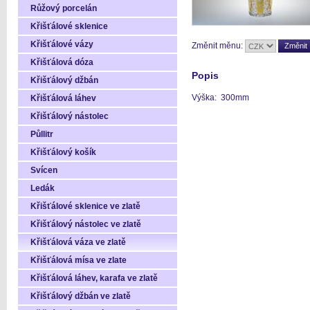
Růžový porcelán
Křišťálové sklenice
Křišťálové vázy
Změnit měnu:
Křišťálová dóza
Popis
Křišťálový džbán
Výška: 300mm
Křišťálová láhev
Křišťálový nástolec
Půllitr
Křišťálový košík
Svícen
Ledák
Křišťálové sklenice ve zlatě
Křišťálový nástolec ve zlatě
Křišťálová váza ve zlatě
Křišťálová mísa ve zlate
Křišťálová láhev, karafa ve zlatě
Křišťálový džbán ve zlatě