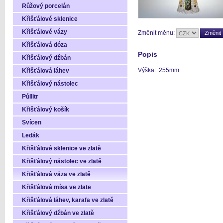
Růžový porcelán
Křišťálové sklenice
Křišťálové vázy
Změnit měnu:
Křišťálová dóza
Popis
Křišťálový džbán
Výška: 255mm
Křišťálová láhev
Křišťálový nástolec
Půllitr
Křišťálový košík
Svícen
Ledák
Křišťálové sklenice ve zlatě
Křišťálový nástolec ve zlatě
Křišťálová váza ve zlatě
Křišťálová mísa ve zlate
Křišťálová láhev, karafa ve zlatě
Křišťálový džbán ve zlatě