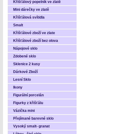
Křišťálový popelník ve zlatě
Mini dárečky ve zlatě
Křišťálová svítidla
Smalt
Křišťálové zboží ve zlate
Křišťálové zboží bez olova
Nápojové sklo
Zdobené sklo
Sklenice 2 kusy
Dárkové Zboží
Lesní Sklo
Ikony
Figurální porcelán
Figurky z křišťálu
Vázička mini
Přejímané barevné sklo
Vysoký smalt- granat