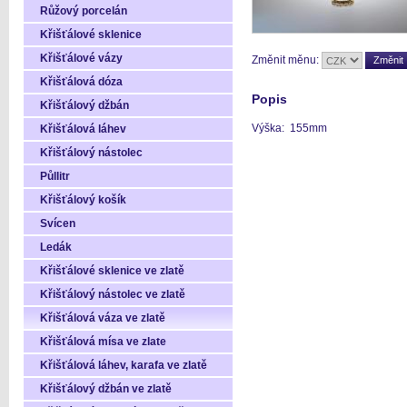
Růžový porcelán
Křišťálové sklenice
Křišťálové vázy
Změnit měnu:
Křišťálová dóza
Popis
Křišťálový džbán
Výška: 155mm
Křišťálová láhev
Křišťálový nástolec
Půllitr
Křišťálový košík
Svícen
Ledák
Křišťálové sklenice ve zlatě
Křišťálový nástolec ve zlatě
Křišťálová váza ve zlatě
Křišťálová mísa ve zlate
Křišťálová láhev, karafa ve zlatě
Křišťálový džbán ve zlatě