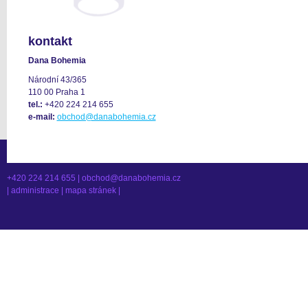
kontakt
Dana Bohemia
Národní 43/365
110 00 Praha 1
tel.:
+420 224 214 655
e-mail:
obchod@danabohemia.cz
+420 224 214 655 |
obchod@danabohemia.cz
|
administrace
|
mapa stránek
|