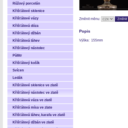
Růžový porcelán
Křišťálové sklenice
Křišťálové vázy
Změnit měnu:
Křišťálová dóza
Popis
Křišťálový džbán
Výška: 155mm
Křišťálová láhev
Křišťálový nástolec
Půllitr
Křišťálový košík
Svícen
Ledák
Křišťálové sklenice ve zlatě
Křišťálový nástolec ve zlatě
Křišťálová váza ve zlatě
Křišťálová mísa ve zlate
Křišťálová láhev, karafa ve zlatě
Křišťálový džbán ve zlatě