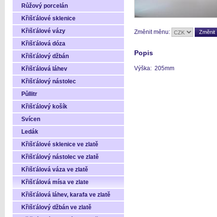
Růžový porcelán
Křišťálové sklenice
Křišťálové vázy
Změnit měnu:
Křišťálová dóza
Popis
Křišťálový džbán
Výška: 205mm
Křišťálová láhev
Křišťálový nástolec
Půllitr
Křišťálový košík
Svícen
Ledák
Křišťálové sklenice ve zlatě
Křišťálový nástolec ve zlatě
Křišťálová váza ve zlatě
Křišťálová mísa ve zlate
Křišťálová láhev, karafa ve zlatě
Křišťálový džbán ve zlatě