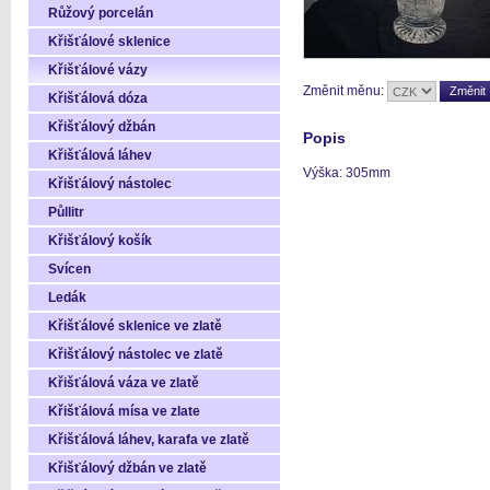
Růžový porcelán
Křišťálové sklenice
Křišťálové vázy
Změnit měnu:
Křišťálová dóza
Křišťálový džbán
Popis
Křišťálová láhev
Výška: 305mm
Křišťálový nástolec
Půllitr
Křišťálový košík
Svícen
Ledák
Křišťálové sklenice ve zlatě
Křišťálový nástolec ve zlatě
Křišťálová váza ve zlatě
Křišťálová mísa ve zlate
Křišťálová láhev, karafa ve zlatě
Křišťálový džbán ve zlatě