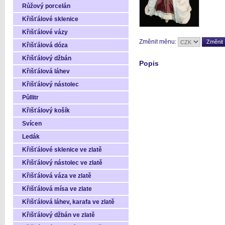
Růžový porcelán
Křišťálové sklenice
Křišťálové vázy
Změnit měnu:
Křišťálová dóza
Křišťálový džbán
Popis
Křišťálová láhev
Křišťálový nástolec
Půllitr
Křišťálový košík
Svícen
Ledák
Křišťálové sklenice ve zlatě
Křišťálový nástolec ve zlatě
Křišťálová váza ve zlatě
Křišťálová mísa ve zlate
Křišťálová láhev, karafa ve zlatě
Křišťálový džbán ve zlatě