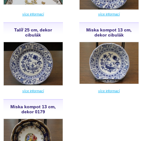
více informací
více informací
Talíř 25 cm, dekor
Miska kompot 13 cm,
cibulák
dekor cibulák
více informací
více informací
Miska kompot 13 cm,
dekor 0179