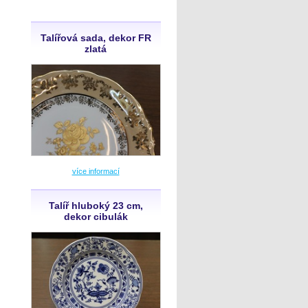
Talířová sada, dekor FR
zlatá
více informací
Talíř hluboký 23 cm,
dekor cibulák