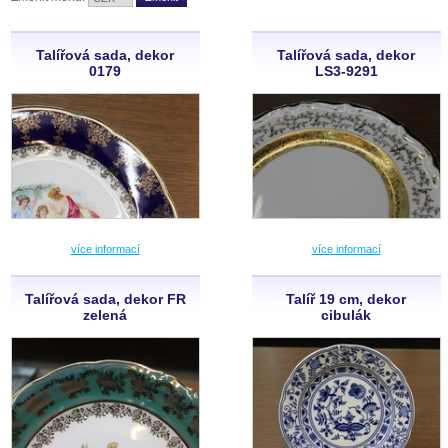
Talířová sada, dekor
Talířová sada, dekor
0179
LS3-9291
více informací
více informací
Talířová sada, dekor FR
Talíř 19 cm, dekor
zelená
cibulák