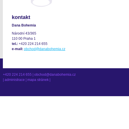
kontakt
Dana Bohemia
Národní 43/365
110 00 Praha 1
tel.:
+420 224 214 655
e-mail:
obchod@danabohemia.cz
+420 224 214 655 |
obchod@danabohemia.cz
|
administrace
|
mapa stránek
|