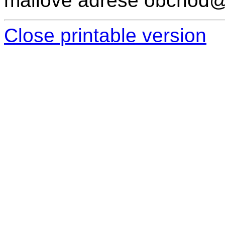
mailové adrese obchod
Close printable version