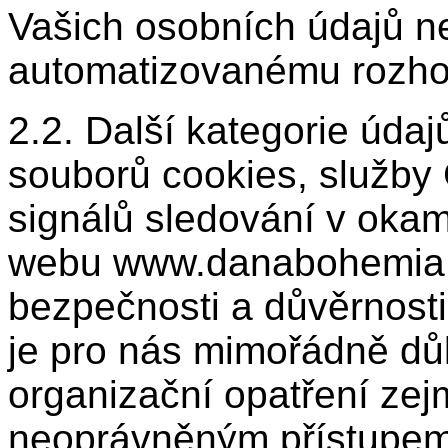
Vašich osobních údajů 
automatizovanému rozho
2.2. Další kategorie úda
souborů cookies, služby 
signálů sledování v okam
webu www.danabohemia.cz
bezpečnosti a důvěrnosti
je pro nás mimořádně důl
organizační opatření ze
neoprávněným přístupem 