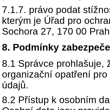
7.1.7. právo podat stížn
kterým je Úřad pro ochra
Sochora 27, 170 00 Pra
8. Podmínky zabezpeče
8.1 Správce prohlašuje, ž
organizační opatření pr
údajů.
8.2 Přístup k osobním d