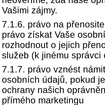
Vašimi zájmy.
7.1.6. právo na přenosite
právo získat Vaše osobn
rozhodnout o jejich přen
služeb (k jinému správci
7.1.7. právo vznést námi
osobních údajů, pokud j
ochrany našich oprávněn
přímého marketingu