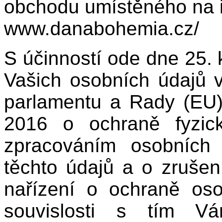
obchodu umístěného na i
www.danabohemia.cz/
S účinností ode dne 25.
Vašich osobních údajů 
parlamentu a Rady (EU
2016 o ochraně fyzic
zpracováním osobních
těchto údajů a o zruše
nařízení o ochraně os
souvislosti s tím Vá