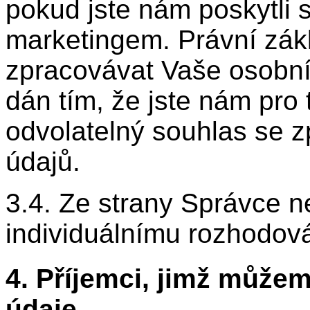
pokud jste nám poskytli 
marketingem. Právní zák
zpracovávat Vaše osobní 
dán tím, že jste nám pro t
odvolatelný souhlas se 
údajů.
3.4. Ze strany Správce 
individuálnímu rozhodov
4. Příjemci, jimž může
údaje