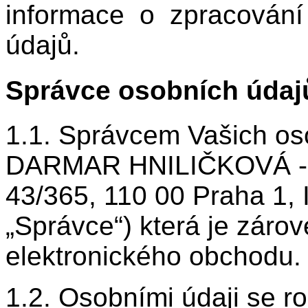
informace o zpracován
údajů.
Správce osobních údaj
1.1. Správcem Vašich os
DARMAR HNILIČKOVÁ - D
43/365, 110 00 Praha 1, 
„Správce“) která je záro
elektronického obchodu.
1.2. Osobními údaji se r