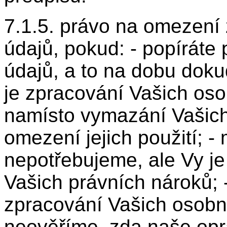
7.1.5. právo na omezení
údajů, pokud: - popíráte
údajů, a to na dobu doku
je zpracování Vašich oso
namísto vymazání Vašich
omezení jejich použití; -
nepotřebujeme, ale Vy je
Vašich právních nároků; -
zpracování Vašich osobn
neověříme, zda naše opr