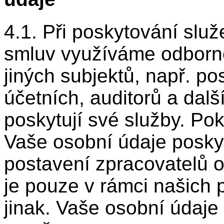
4.1. Při poskytování slu
smluv využíváme odborné
jiných subjektů, např. po
účetních, auditorů a dalš
poskytují své služby. Po
Vaše osobní údaje poskyt
postavení zpracovatelů 
je pouze v rámci našich
jinak. Vaše osobní údaje