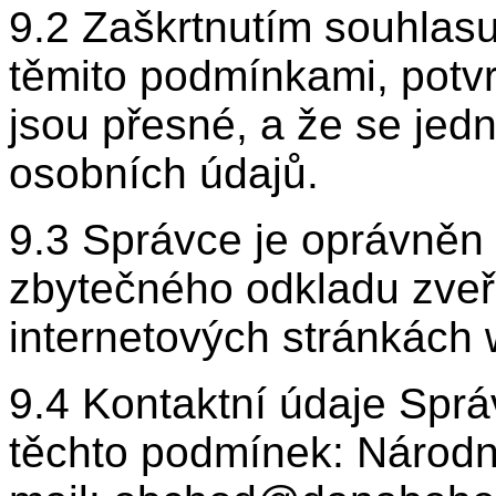
9.2 Zaškrtnutím souhlasu
těmito podmínkami, potvr
jsou přesné, a že se jed
osobních údajů.
9.3 Správce je oprávněn
zbytečného odkladu zveře
internetových stránkách
9.4 Kontaktní údaje Sprá
těchto podmínek: Národní