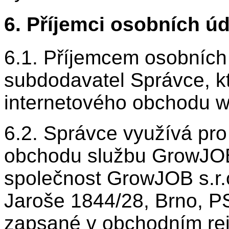
6. Příjemci osobních ú
6.1. Příjemcem osobních
subdodavatel Správce, kt
internetového obchodu 
6.2. Správce využívá pro
obchodu službu GrowJOB i
společnost GrowJOB s.r.o.
Jaroše 1844/28, Brno, P
zapsané v obchodním re