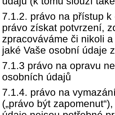
údajů (k tomu slouží tak
7.1.2. právo na přístup 
právo získat potvrzení, 
zpracováváme či nikoli a
jaké Vaše osobní údaje
7.1.3 právo na opravu n
osobních údajů
7.1.4. právo na vymazán
(„právo být zapomenut“),
údaje nejsou potřebné pro