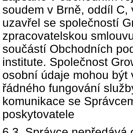
soudem v Brně, oddíl C,
uzavřel se společností G
zpracovatelskou smlouvu,
součástí Obchodních po
institute. Společnost Gr
osobní údaje mohou být 
řádného fungování služb
komunikace se Správcem 
poskytovatele
6.3. Správce nepředává o