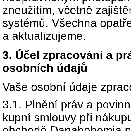
zneužitím, včetně zajiště
systémů. Všechna opatř
a aktualizujeme.
3. Účel zpracování a pr
osobních údajů
Vaše osobní údaje zprac
3.1. Plnění práv a povinn
kupní smlouvy při nákupu
obchodě Danabohemia n