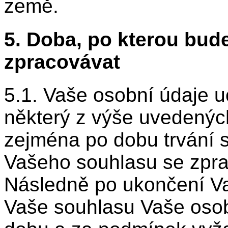
země.
5. Doba, po kterou bud
zpracovávat
5.1. Vaše osobní údaje 
některý z výše uvedených
zejména po dobu trvání 
Vašeho souhlasu se zpr
Následně po ukončení Va
Vaše souhlasu Vaše oso