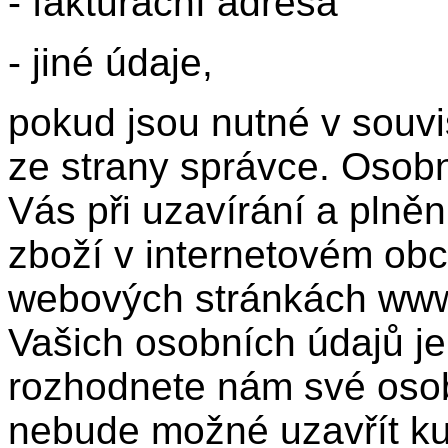
- fakturační adresa
- jiné údaje,
pokud jsou nutné v souvi
ze strany správce. Osob
Vás při uzavírání a plně
zboží v internetovém o
webových stránkách www
Vašich osobních údajů j
rozhodnete nám své osob
nebude možné uzavřít ku