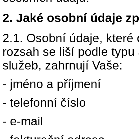
2. Jaké osobní údaje 
2.1. Osobní údaje, které
rozsah se liší podle typ
služeb, zahrnují Vaše:
- jméno a příjmení
- telefonní číslo
- e-mail