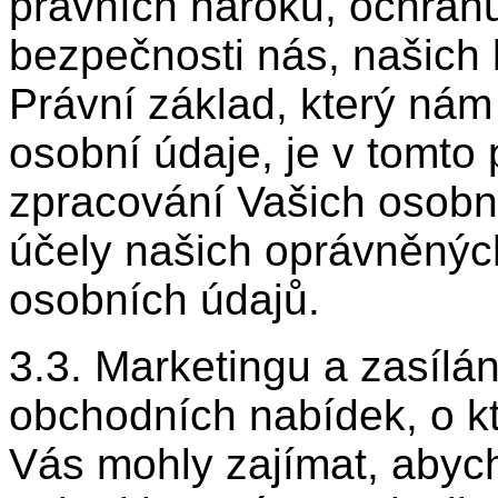
právních nároků, ochran
bezpečnosti nás, našich 
Právní základ, který ná
osobní údaje, je v tomto 
zpracování Vašich osobn
účely našich oprávněnýc
osobních údajů.
3.3. Marketingu a zasílá
obchodních nabídek, o k
Vás mohly zajímat, abyc