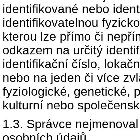
identifikované nebo ident
identifikovatelnou fyzick
kterou lze přímo či nepří
odkazem na určitý identif
identifikační číslo, lokačn
nebo na jeden či více zvl
fyziologické, genetické,
kulturní nebo společenské
1.3. Správce nejmenoval
osobních údajů.