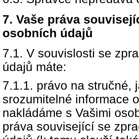
7. Vaše práva souvisej
osobních údajů
7.1. V souvislosti se zp
údajů máte:
7.1.1. právo na stručné, 
srozumitelné informace 
nakládáme s Vašimi osobn
práva související se zp